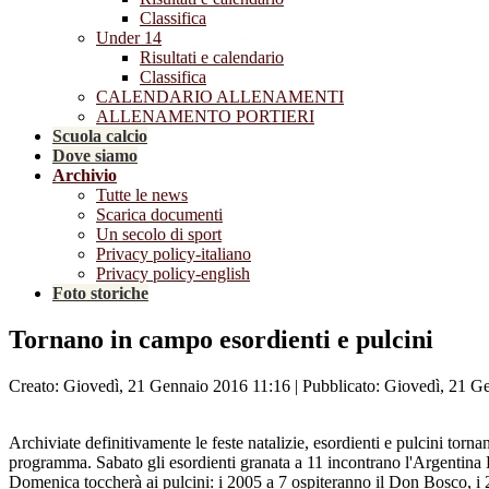
Classifica
Under 14
Risultati e calendario
Classifica
CALENDARIO ALLENAMENTI
ALLENAMENTO PORTIERI
Scuola calcio
Dove siamo
Archivio
Tutte le news
Scarica documenti
Un secolo di sport
Privacy policy-italiano
Privacy policy-english
Foto storiche
Tornano in campo esordienti e pulcini
Creato: Giovedì, 21 Gennaio 2016 11:16
|
Pubblicato: Giovedì, 21 G
Archiviate definitivamente le feste natalizie, esordienti e pulcini tor
programma. Sabato gli esordienti granata a 11 incontrano l'Argentina B
Domenica toccherà ai pulcini: i 2005 a 7 ospiteranno il Don Bosco, i