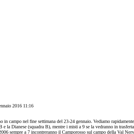
ennaio 2016 11:16
nano in campo nel fine settimana del 23-24 gennaio. Vediamo rapidamente 
 e la Dianese (squadra B), mentre i misti a 9 se la vedranno in trasfert
 2006 sempre a 7 incontreranno il Camporosso sul campo della Val Nervi