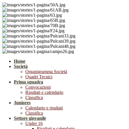
Home
Società
Organigramma Società
Quadri Tecnici
Prima squadra
Convocazioni
Risultati e calendario
Classifica
Juniores
Calendario e risultati
Classifica
Settore giovanile
Under 16
Risultati e calendario