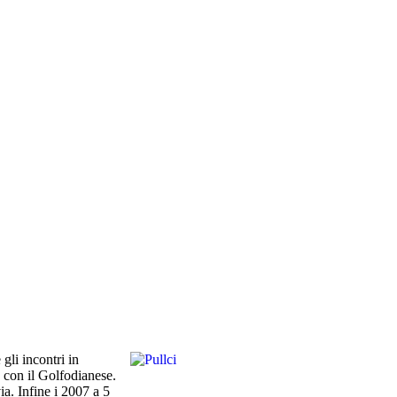
gli incontri in
a con il Golfodianese.
a. Infine i 2007 a 5