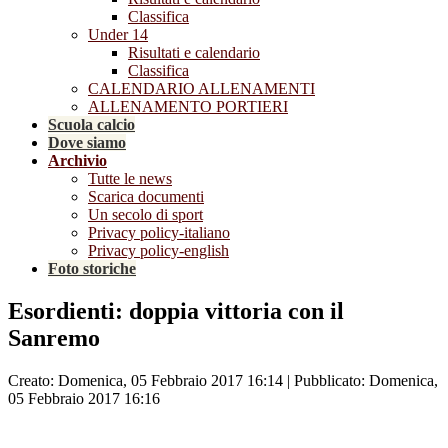
Classifica
Under 14
Risultati e calendario
Classifica
CALENDARIO ALLENAMENTI
ALLENAMENTO PORTIERI
Scuola calcio
Dove siamo
Archivio
Tutte le news
Scarica documenti
Un secolo di sport
Privacy policy-italiano
Privacy policy-english
Foto storiche
Esordienti: doppia vittoria con il
Sanremo
Creato: Domenica, 05 Febbraio 2017 16:14
|
Pubblicato: Domenica,
05 Febbraio 2017 16:16