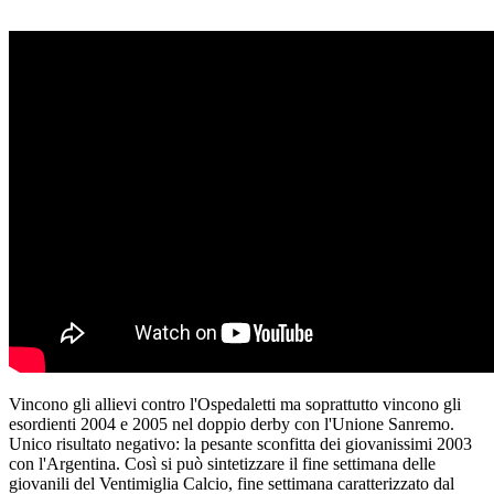
Vincono gli allievi contro l'Ospedaletti ma soprattutto vincono gli
esordienti 2004 e 2005 nel doppio derby con l'Unione Sanremo.
Unico risultato negativo: la pesante sconfitta dei giovanissimi 2003
con l'Argentina. Così si può sintetizzare il fine settimana delle
giovanili del Ventimiglia Calcio, fine settimana caratterizzato dal