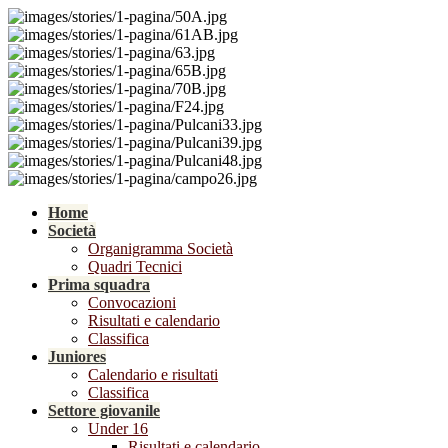
Home
Società
Organigramma Società
Quadri Tecnici
Prima squadra
Convocazioni
Risultati e calendario
Classifica
Juniores
Calendario e risultati
Classifica
Settore giovanile
Under 16
Risultati e calendario