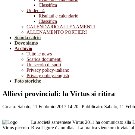
Classifica
Under 14
Risultati e calendario
Classifica
CALENDARIO ALLENAMENTI
ALLENAMENTO PORTIERI
Scuola calcio
Dove siamo
Archivio
Tutte le news
Scarica documenti
Un secolo di sport
Privacy policy-italiano
Privacy policy-english
Foto storiche
Allievi provinciali: la Virtus si ritira
Creato: Sabato, 11 Febbraio 2017 14:20
|
Pubblicato: Sabato, 11 Feb
La società sanremese Virtus 2011 ha comunicato alla Leg
Riva Ligure è annullata. La pratica viene ora inviata al