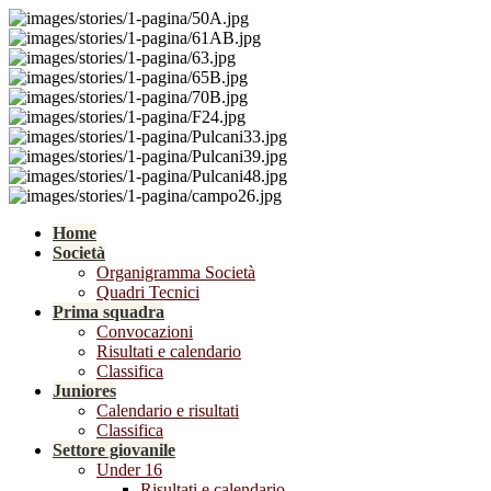
Home
Società
Organigramma Società
Quadri Tecnici
Prima squadra
Convocazioni
Risultati e calendario
Classifica
Juniores
Calendario e risultati
Classifica
Settore giovanile
Under 16
Risultati e calendario