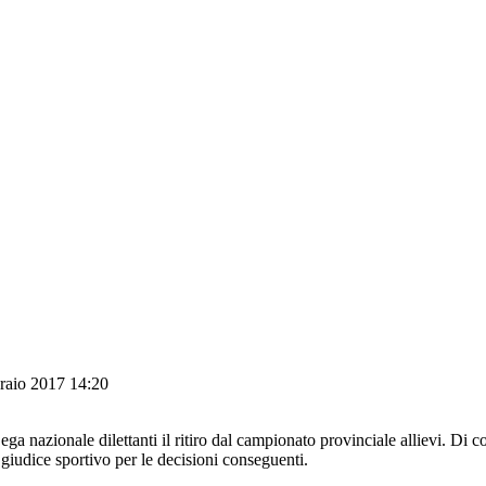
braio 2017 14:20
a nazionale dilettanti il ritiro dal campionato provinciale allievi. Di 
 giudice sportivo per le decisioni conseguenti.