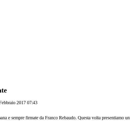
ate
 Febbraio 2017 07:43
ttimana e sempre firmate da Franco Rebaudo. Questa volta presentiamo un'a