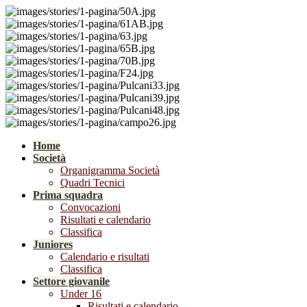
Home
Società
Organigramma Società
Quadri Tecnici
Prima squadra
Convocazioni
Risultati e calendario
Classifica
Juniores
Calendario e risultati
Classifica
Settore giovanile
Under 16
Risultati e calendario