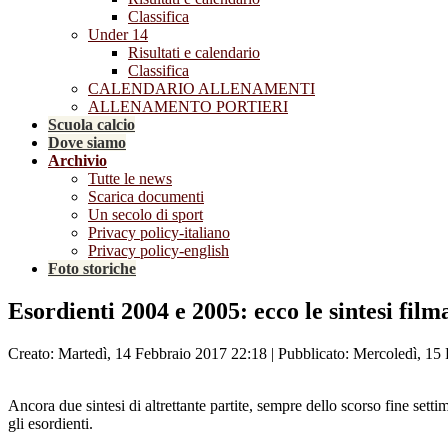
Classifica
Under 14
Risultati e calendario
Classifica
CALENDARIO ALLENAMENTI
ALLENAMENTO PORTIERI
Scuola calcio
Dove siamo
Archivio
Tutte le news
Scarica documenti
Un secolo di sport
Privacy policy-italiano
Privacy policy-english
Foto storiche
Esordienti 2004 e 2005: ecco le sintesi film
Creato: Martedì, 14 Febbraio 2017 22:18
|
Pubblicato: Mercoledì, 15
Ancora due sintesi di altrettante partite, sempre dello scorso fine se
gli esordienti.