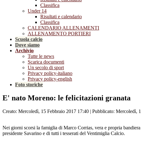
Classifica
Under 14
Risultati e calendario
Classifica
CALENDARIO ALLENAMENTI
ALLENAMENTO PORTIERI
Scuola calcio
Dove siamo
Archivio
Tutte le news
Scarica documenti
Un secolo di sport
Privacy policy-italiano
Privacy policy-english
Foto storiche
E' nato Moreno: le felicitazioni granata
Creato: Mercoledì, 15 Febbraio 2017 17:40
|
Pubblicato: Mercoledì, 
Nei giorni scorsi la famiglia di Marco Corrias, vera e propria bandiera
presidente Savarino e di tutti i tesserati del Ventimiglia Calcio.