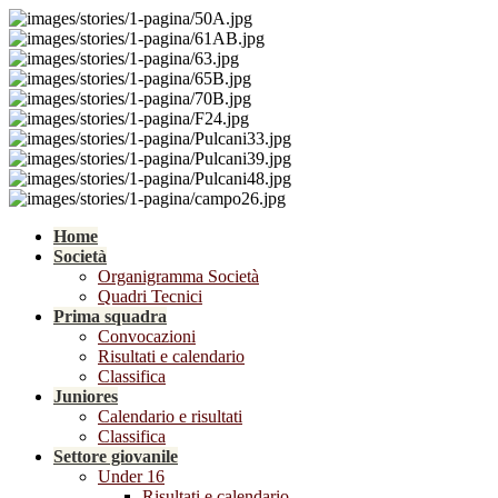
Home
Società
Organigramma Società
Quadri Tecnici
Prima squadra
Convocazioni
Risultati e calendario
Classifica
Juniores
Calendario e risultati
Classifica
Settore giovanile
Under 16
Risultati e calendario