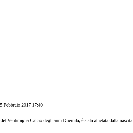
15 Febbraio 2017 17:40
 del Ventimiglia Calcio degli anni Duemila, è stata allietata dalla nasci