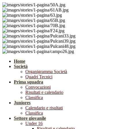
Home
Società
Organigramma Società
Quadri Tecnici
Prima squadra
Convocazioni
Risultati e calendario
Classifica
Juniores
Calendario e risultati
Classifica
Settore giovanile
Under 16
Risultati e calendario