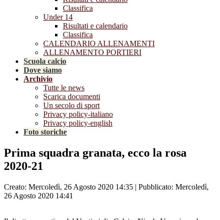
Classifica
Under 14
Risultati e calendario
Classifica
CALENDARIO ALLENAMENTI
ALLENAMENTO PORTIERI
Scuola calcio
Dove siamo
Archivio
Tutte le news
Scarica documenti
Un secolo di sport
Privacy policy-italiano
Privacy policy-english
Foto storiche
Prima squadra granata, ecco la rosa
2020-21
Creato: Mercoledì, 26 Agosto 2020 14:35
|
Pubblicato: Mercoledì,
26 Agosto 2020 14:41