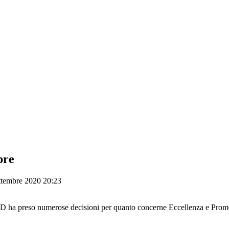
bre
ttembre 2020 20:23
 ha preso numerose decisioni per quanto concerne Eccellenza e Promozio