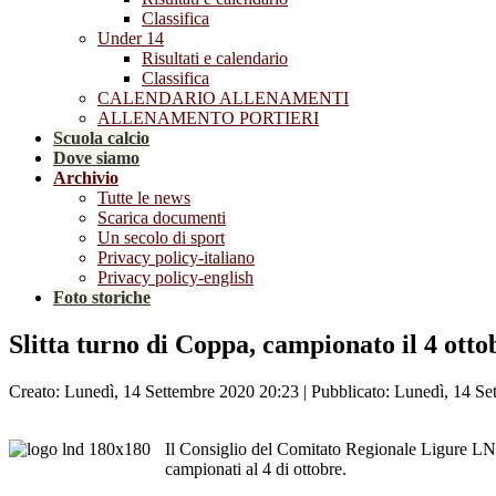
Classifica
Under 14
Risultati e calendario
Classifica
CALENDARIO ALLENAMENTI
ALLENAMENTO PORTIERI
Scuola calcio
Dove siamo
Archivio
Tutte le news
Scarica documenti
Un secolo di sport
Privacy policy-italiano
Privacy policy-english
Foto storiche
Slitta turno di Coppa, campionato il 4 otto
Creato: Lunedì, 14 Settembre 2020 20:23
|
Pubblicato: Lunedì, 14 Se
Il Consiglio del Comitato Regionale Ligure LND
campionati al 4 di ottobre.