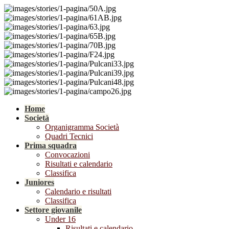
Home
Società
Organigramma Società
Quadri Tecnici
Prima squadra
Convocazioni
Risultati e calendario
Classifica
Juniores
Calendario e risultati
Classifica
Settore giovanile
Under 16
Risultati e calendario