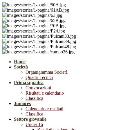
Home
Società
Organigramma Società
Quadri Tecnici
Prima squadra
Convocazioni
Risultati e calendario
Classifica
Juniores
Calendario e risultati
Classifica
Settore giovanile
Under 16
Risultati e calendario