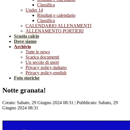
Classifica
Under 14
Risultati e calendario
Classifica
CALENDARIO ALLENAMENTI
ALLENAMENTO PORTIERI
Scuola calcio
Dove siamo
Archivio
Tutte le news
Scarica documenti
Un secolo di sport
Privacy policy-italiano
Privacy policy-english
Foto storiche
Notte granata!
Creato: Sabato, 29 Giugno 2024 08:31
|
Pubblicato: Sabato, 29
Giugno 2024 08:31