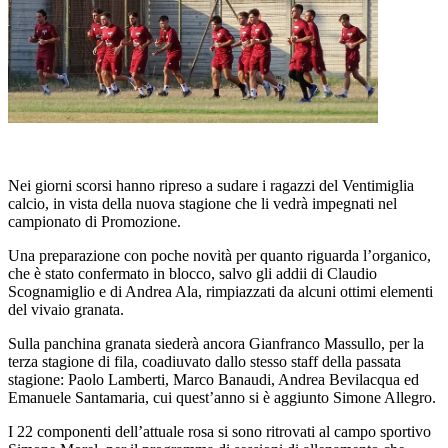
Nei giorni scorsi hanno ripreso a sudare i ragazzi del Ventimiglia
calcio, in vista della nuova stagione che li vedrà impegnati nel
campionato di Promozione.
Una preparazione con poche novità per quanto riguarda l’organico,
che è stato confermato in blocco, salvo gli addii di Claudio
Scognamiglio e di Andrea Ala, rimpiazzati da alcuni ottimi elementi
del vivaio granata.
Sulla panchina granata siederà ancora Gianfranco Massullo, per la
terza stagione di fila, coadiuvato dallo stesso staff della passata
stagione: Paolo Lamberti, Marco Banaudi, Andrea Bevilacqua ed
Emanuele Santamaria, cui quest’anno si è aggiunto Simone Allegro.
I 22 componenti dell’attuale rosa si sono ritrovati al campo sportivo