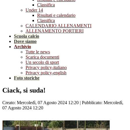
Classifica
Under 14
Risultati e calendario
Classifica
CALENDARIO ALLENAMENTI
ALLENAMENTO PORTIERI
Scuola calcio
Dove siamo
Archivio
Tutte le news
Scarica documenti
Un secolo di sport
Privacy policy-italiano
Privacy policy-english
Foto storiche
Ciack, si suda!
Creato: Mercoledì, 07 Agosto 2024 12:20
|
Pubblicato: Mercoledì,
07 Agosto 2024 12:20