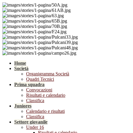
Home
Società
Organigramma Società
Quadri Tecnici
Prima squadra
Convocazioni
Risultati e calendario
Classifica
Juniores
Calendario e risultati
Classifica
Settore giovanile
Under 16
Risultati e calendario