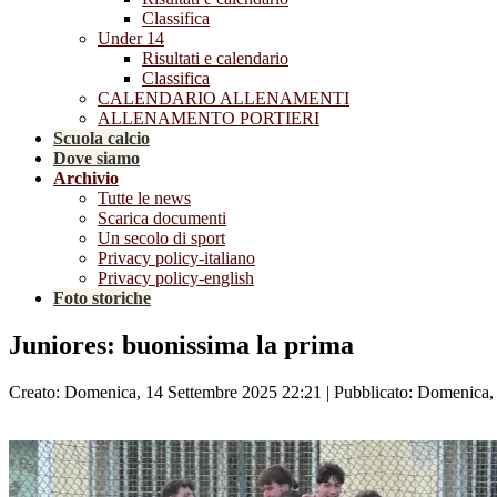
Classifica
Under 14
Risultati e calendario
Classifica
CALENDARIO ALLENAMENTI
ALLENAMENTO PORTIERI
Scuola calcio
Dove siamo
Archivio
Tutte le news
Scarica documenti
Un secolo di sport
Privacy policy-italiano
Privacy policy-english
Foto storiche
Juniores: buonissima la prima
Creato: Domenica, 14 Settembre 2025 22:21
|
Pubblicato: Domenica,