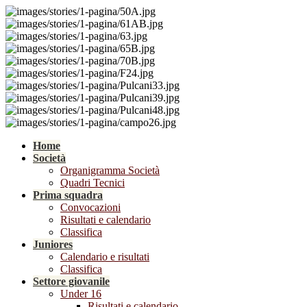
Home
Società
Organigramma Società
Quadri Tecnici
Prima squadra
Convocazioni
Risultati e calendario
Classifica
Juniores
Calendario e risultati
Classifica
Settore giovanile
Under 16
Risultati e calendario