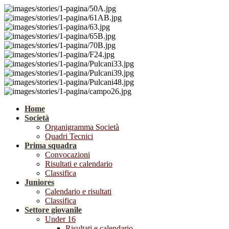
Home
Società
Organigramma Società
Quadri Tecnici
Prima squadra
Convocazioni
Risultati e calendario
Classifica
Juniores
Calendario e risultati
Classifica
Settore giovanile
Under 16
Risultati e calendario