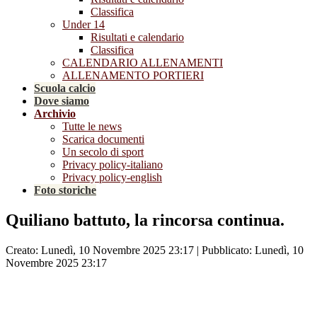
Classifica
Under 14
Risultati e calendario
Classifica
CALENDARIO ALLENAMENTI
ALLENAMENTO PORTIERI
Scuola calcio
Dove siamo
Archivio
Tutte le news
Scarica documenti
Un secolo di sport
Privacy policy-italiano
Privacy policy-english
Foto storiche
Quiliano battuto, la rincorsa continua.
Creato: Lunedì, 10 Novembre 2025 23:17
|
Pubblicato: Lunedì, 10
Novembre 2025 23:17