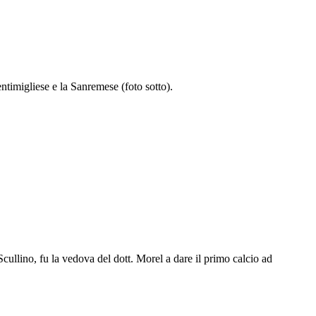
ntimigliese e la Sanremese (foto sotto).
Scullino,
fu la vedova del dott. Morel a dare il primo calcio ad