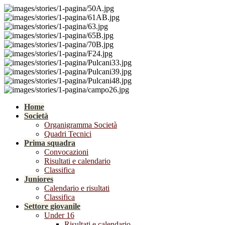
Home
Società
Organigramma Società
Quadri Tecnici
Prima squadra
Convocazioni
Risultati e calendario
Classifica
Juniores
Calendario e risultati
Classifica
Settore giovanile
Under 16
Risultati e calendario