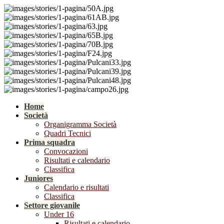
Home
Società
Organigramma Società
Quadri Tecnici
Prima squadra
Convocazioni
Risultati e calendario
Classifica
Juniores
Calendario e risultati
Classifica
Settore giovanile
Under 16
Risultati e calendario