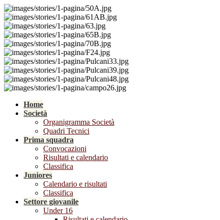
Home
Società
Organigramma Società
Quadri Tecnici
Prima squadra
Convocazioni
Risultati e calendario
Classifica
Juniores
Calendario e risultati
Classifica
Settore giovanile
Under 16
Risultati e calendario