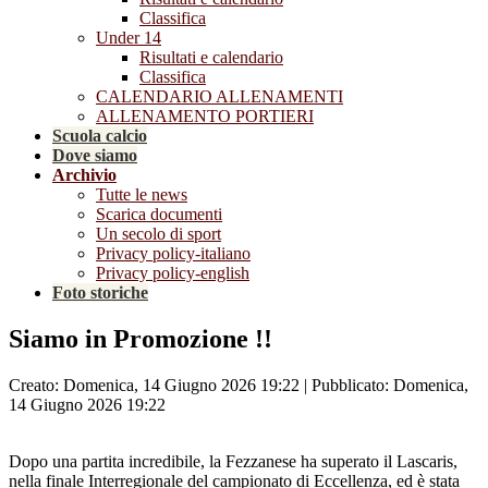
Classifica
Under 14
Risultati e calendario
Classifica
CALENDARIO ALLENAMENTI
ALLENAMENTO PORTIERI
Scuola calcio
Dove siamo
Archivio
Tutte le news
Scarica documenti
Un secolo di sport
Privacy policy-italiano
Privacy policy-english
Foto storiche
Siamo in Promozione !!
Creato: Domenica, 14 Giugno 2026 19:22
|
Pubblicato: Domenica,
14 Giugno 2026 19:22
Dopo una partita incredibile, la Fezzanese ha superato il Lascaris,
nella finale Interregionale del campionato di Eccellenza, ed è stata