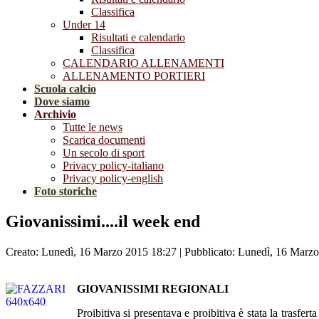
Classifica
Under 14
Risultati e calendario
Classifica
CALENDARIO ALLENAMENTI
ALLENAMENTO PORTIERI
Scuola calcio
Dove siamo
Archivio
Tutte le news
Scarica documenti
Un secolo di sport
Privacy policy-italiano
Privacy policy-english
Foto storiche
Giovanissimi....il week end
Creato: Lunedì, 16 Marzo 2015 18:27
|
Pubblicato: Lunedì, 16 Marz
GIOVANISSIMI REGIONALI
Proibitiva si presentava e proibitiva è stata la trasfer