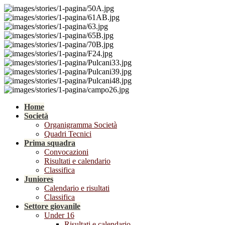
Home
Società
Organigramma Società
Quadri Tecnici
Prima squadra
Convocazioni
Risultati e calendario
Classifica
Juniores
Calendario e risultati
Classifica
Settore giovanile
Under 16
Risultati e calendario