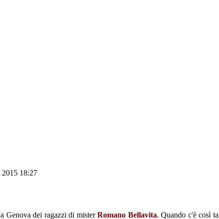
o 2015 18:27
ta a Genova dei ragazzi di mister
Romano Bellavita
. Quando c'è così ta