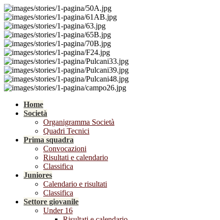
Home
Società
Organigramma Società
Quadri Tecnici
Prima squadra
Convocazioni
Risultati e calendario
Classifica
Juniores
Calendario e risultati
Classifica
Settore giovanile
Under 16
Risultati e calendario