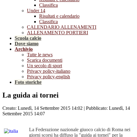
Classifica
Under 14
Risultati e calendario
Classifica
CALENDARIO ALLENAMENTI
ALLENAMENTO PORTIERI
Scuola calcio
Dove siamo
Archivio
Tutte le news
Scarica documenti
Un secolo di sport
Privacy policy-italiano
Privacy policy-english
Foto storiche
La guida ai tornei
Creato: Lunedì, 14 Settembre 2015 14:02
|
Pubblicato: Lunedì, 14
Settembre 2015 14:07
La Federazione nazionale giuoco calcio di Roma nei
giorni scorsi ha diffuso la "guida ai tornei" per la