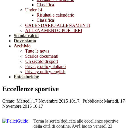
Classifica
Under 14
Risultati e calendario
Classifica
CALENDARIO ALLENAMENTI
ALLENAMENTO PORTIERI
Scuola calcio
Dove siamo
Archivio
Tutte le news
Scarica documenti
Un secolo di sport
Privacy policy-italiano
Privacy policy-english
Foto storiche
Eccellenze sportive
Creato: Martedì, 17 Novembre 2015 10:17
|
Pubblicato: Martedì, 17
Novembre 2015 10:17
Torna la serata dedicata alle eccellenze sportive
della città di confine. Avrà luogo venerdì 23