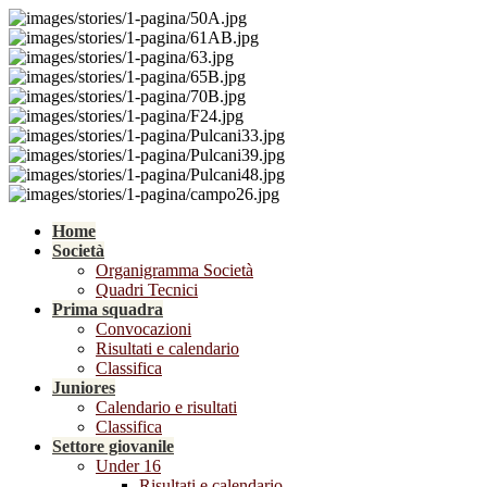
Home
Società
Organigramma Società
Quadri Tecnici
Prima squadra
Convocazioni
Risultati e calendario
Classifica
Juniores
Calendario e risultati
Classifica
Settore giovanile
Under 16
Risultati e calendario