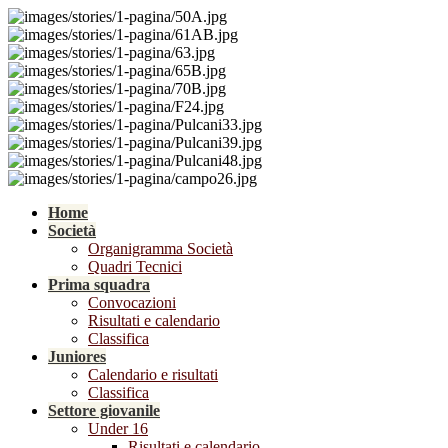
Home
Società
Organigramma Società
Quadri Tecnici
Prima squadra
Convocazioni
Risultati e calendario
Classifica
Juniores
Calendario e risultati
Classifica
Settore giovanile
Under 16
Risultati e calendario