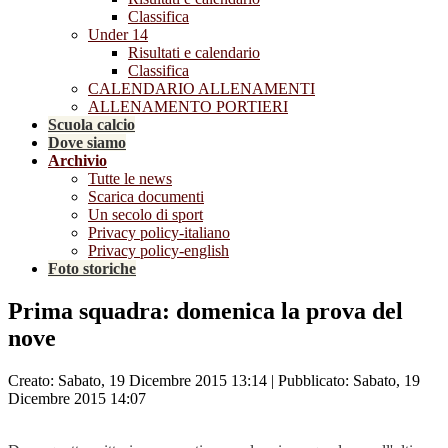
Classifica
Under 14
Risultati e calendario
Classifica
CALENDARIO ALLENAMENTI
ALLENAMENTO PORTIERI
Scuola calcio
Dove siamo
Archivio
Tutte le news
Scarica documenti
Un secolo di sport
Privacy policy-italiano
Privacy policy-english
Foto storiche
Prima squadra: domenica la prova del
nove
Creato: Sabato, 19 Dicembre 2015 13:14
|
Pubblicato: Sabato, 19
Dicembre 2015 14:07