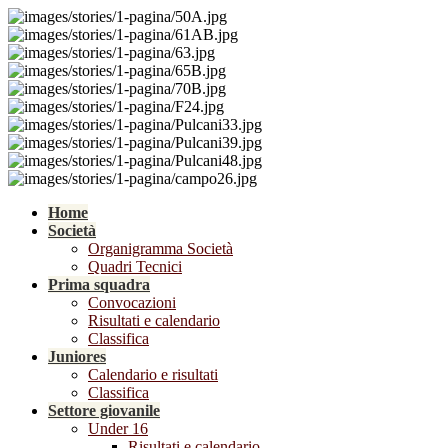
Home
Società
Organigramma Società
Quadri Tecnici
Prima squadra
Convocazioni
Risultati e calendario
Classifica
Juniores
Calendario e risultati
Classifica
Settore giovanile
Under 16
Risultati e calendario