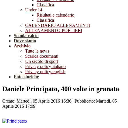
Classifica
Under 14
Risultati e calendario
Classifica
CALENDARIO ALLENAMENTI
ALLENAMENTO PORTIERI
Scuola calcio
Dove siamo
Archivio
Tutte le news
Scarica documenti
Un secolo di sport
Privacy policy-italiano
Privacy policy-english
Foto storiche
Daniele Principato, 400 volte in granata
Creato: Martedì, 05 Aprile 2016 16:36
|
Pubblicato: Martedì, 05
Aprile 2016 17:09