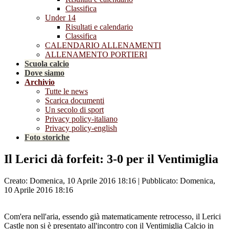
Classifica
Under 14
Risultati e calendario
Classifica
CALENDARIO ALLENAMENTI
ALLENAMENTO PORTIERI
Scuola calcio
Dove siamo
Archivio
Tutte le news
Scarica documenti
Un secolo di sport
Privacy policy-italiano
Privacy policy-english
Foto storiche
Il Lerici dà forfeit: 3-0 per il Ventimiglia
Creato: Domenica, 10 Aprile 2016 18:16
|
Pubblicato: Domenica,
10 Aprile 2016 18:16
Com'era nell'aria, essendo già matematicamente retrocesso, il Lerici
Castle non si è presentato all'incontro con il Ventimiglia Calcio in