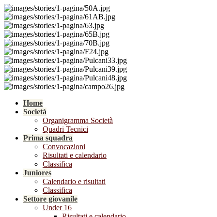
Home
Società
Organigramma Società
Quadri Tecnici
Prima squadra
Convocazioni
Risultati e calendario
Classifica
Juniores
Calendario e risultati
Classifica
Settore giovanile
Under 16
Risultati e calendario