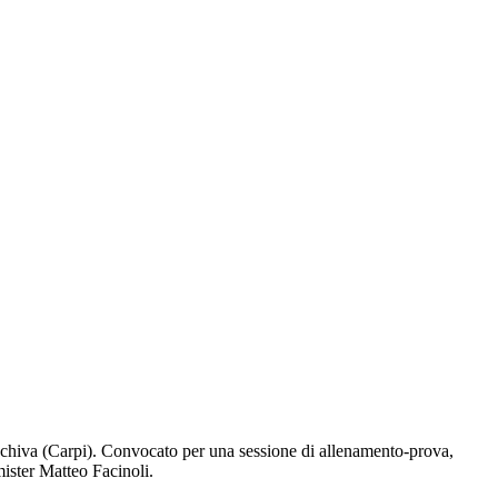
schiva (Carpi). Convocato per una sessione di allenamento-prova,
mister Matteo Facinoli.