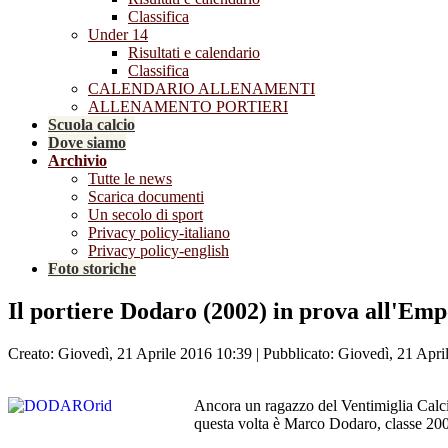
Classifica
Under 14
Risultati e calendario
Classifica
CALENDARIO ALLENAMENTI
ALLENAMENTO PORTIERI
Scuola calcio
Dove siamo
Archivio
Tutte le news
Scarica documenti
Un secolo di sport
Privacy policy-italiano
Privacy policy-english
Foto storiche
Il portiere Dodaro (2002) in prova all'Emp
Creato: Giovedì, 21 Aprile 2016 10:39
|
Pubblicato: Giovedì, 21 Apri
Ancora un ragazzo del Ventimiglia Calci
questa volta è Marco Dodaro, classe 2002