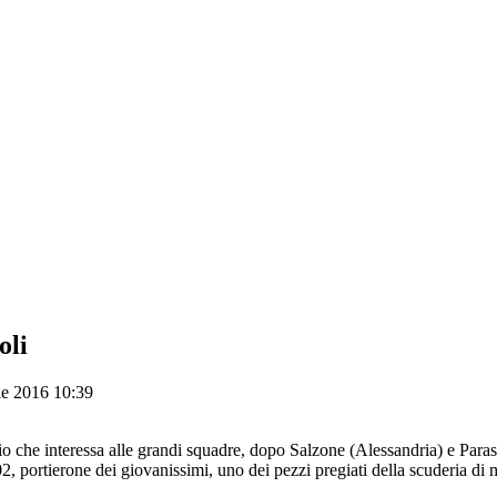
oli
le 2016 10:39
o che interessa alle grandi squadre, dopo Salzone (Alessandria) e Para
, portierone dei giovanissimi, uno dei pezzi pregiati della scuderia di 