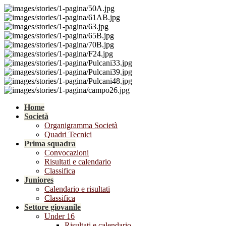
Home
Società
Organigramma Società
Quadri Tecnici
Prima squadra
Convocazioni
Risultati e calendario
Classifica
Juniores
Calendario e risultati
Classifica
Settore giovanile
Under 16
Risultati e calendario