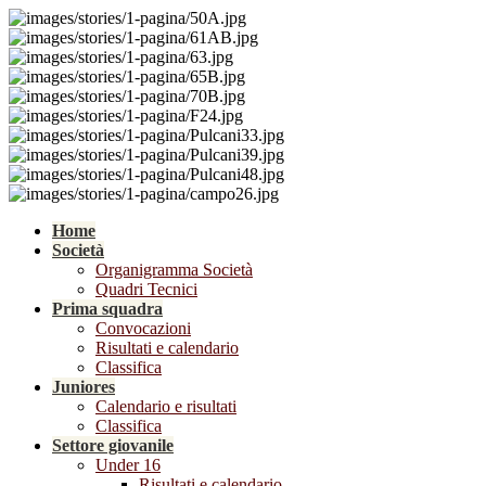
Home
Società
Organigramma Società
Quadri Tecnici
Prima squadra
Convocazioni
Risultati e calendario
Classifica
Juniores
Calendario e risultati
Classifica
Settore giovanile
Under 16
Risultati e calendario