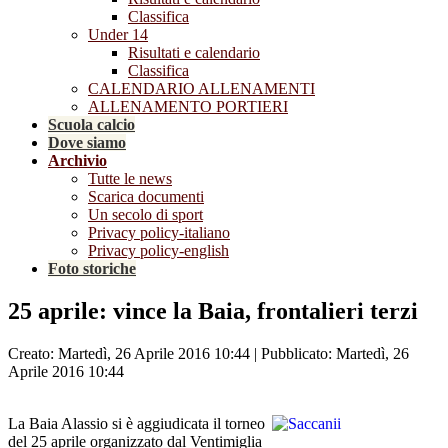
Classifica
Under 14
Risultati e calendario
Classifica
CALENDARIO ALLENAMENTI
ALLENAMENTO PORTIERI
Scuola calcio
Dove siamo
Archivio
Tutte le news
Scarica documenti
Un secolo di sport
Privacy policy-italiano
Privacy policy-english
Foto storiche
25 aprile: vince la Baia, frontalieri terzi
Creato: Martedì, 26 Aprile 2016 10:44
|
Pubblicato: Martedì, 26
Aprile 2016 10:44
La Baia Alassio si è aggiudicata il torneo
del 25 aprile organizzato dal Ventimiglia