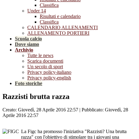
Classifica
Under 14
Risultati e calendario
Classifica
CALENDARIO ALLENAMENTI
ALLENAMENTO PORTIERI
Scuola calcio
Dove siamo
Archivio
Tutte le news
Scarica documenti
Un secolo di sport
Privacy policy-italiano
Privacy policy-english
Foto storiche
Razzisti brutta razza
Creato: Giovedì, 28 Aprile 2016 22:57
|
Pubblicato: Giovedì, 28
Aprile 2016 22:57
La Figc ha promosso l'iniziativa "Razzisti? Una brutta
razza" con l'obiettivo di stimolare tra i giovani una