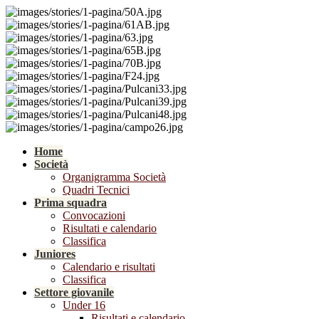
Home
Società
Organigramma Società
Quadri Tecnici
Prima squadra
Convocazioni
Risultati e calendario
Classifica
Juniores
Calendario e risultati
Classifica
Settore giovanile
Under 16
Risultati e calendario