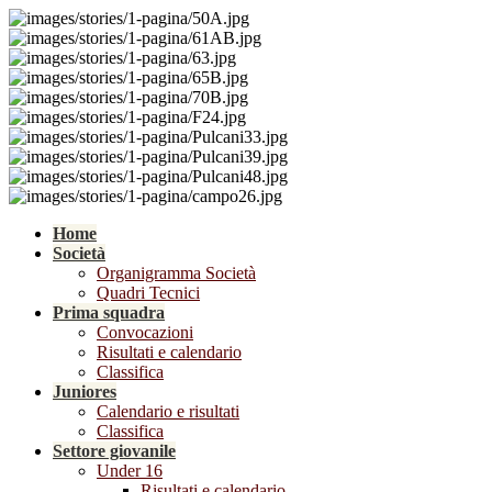
Home
Società
Organigramma Società
Quadri Tecnici
Prima squadra
Convocazioni
Risultati e calendario
Classifica
Juniores
Calendario e risultati
Classifica
Settore giovanile
Under 16
Risultati e calendario