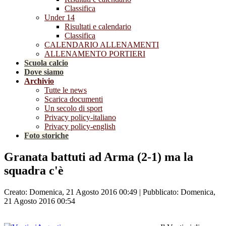
Classifica
Under 14
Risultati e calendario
Classifica
CALENDARIO ALLENAMENTI
ALLENAMENTO PORTIERI
Scuola calcio
Dove siamo
Archivio
Tutte le news
Scarica documenti
Un secolo di sport
Privacy policy-italiano
Privacy policy-english
Foto storiche
Granata battuti ad Arma (2-1) ma la
squadra c'è
Creato: Domenica, 21 Agosto 2016 00:49
|
Pubblicato: Domenica,
21 Agosto 2016 00:54