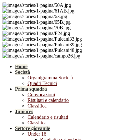
Home
Società
Organigramma Società
Quadri Tecnici
Prima squadra
Convocazioni
Risultati e calendario
Classifica
Juniores
Calendario e risultati
Classifica
Settore giovanile
Under 16
Risultati e calendario