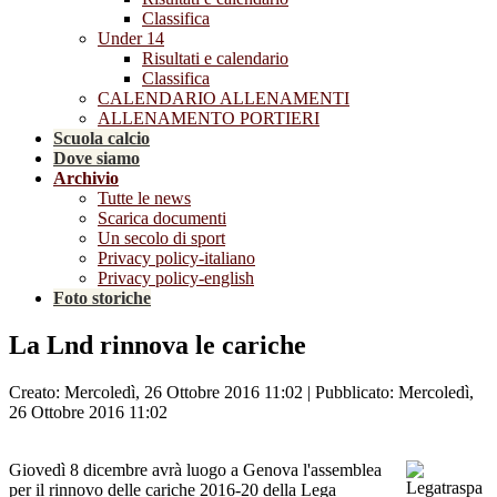
Classifica
Under 14
Risultati e calendario
Classifica
CALENDARIO ALLENAMENTI
ALLENAMENTO PORTIERI
Scuola calcio
Dove siamo
Archivio
Tutte le news
Scarica documenti
Un secolo di sport
Privacy policy-italiano
Privacy policy-english
Foto storiche
La Lnd rinnova le cariche
Creato: Mercoledì, 26 Ottobre 2016 11:02
|
Pubblicato: Mercoledì,
26 Ottobre 2016 11:02
Giovedì 8 dicembre avrà luogo a Genova l'assemblea
per il rinnovo delle cariche 2016-20 della Lega