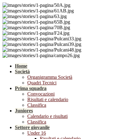
Home
Società
Organigramma Società
Quadri Tecnici
Prima squadra
Convocazioni
Risultati e calendario
Classifica
Juniores
Calendario e risultati
Classifica
Settore giovanile
Under 16
Risultati e calendario