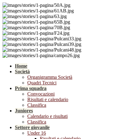
Home
Società
Organigramma Società
Quadri Tecnici
Prima squadra
Convocazioni
Risultati e calendario
Classifica
Juniores
Calendario e risultati
Classifica
Settore giovanile
Under 16
Risultati e calendario