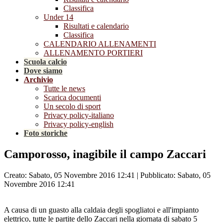
Classifica
Under 14
Risultati e calendario
Classifica
CALENDARIO ALLENAMENTI
ALLENAMENTO PORTIERI
Scuola calcio
Dove siamo
Archivio
Tutte le news
Scarica documenti
Un secolo di sport
Privacy policy-italiano
Privacy policy-english
Foto storiche
Camporosso, inagibile il campo Zaccari
Creato: Sabato, 05 Novembre 2016 12:41
|
Pubblicato: Sabato, 05
Novembre 2016 12:41
A causa di un guasto alla caldaia degli spogliatoi e all'impianto
elettrico, tutte le partite dello Zaccari nella giornata di sabato 5