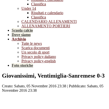
Classifica
Under 14
Risultati e calendario
Classifica
CALENDARIO ALLENAMENTI
ALLENAMENTO PORTIERI
Scuola calcio
Dove siamo
Archivio
Tutte le news
Scarica documenti
Un secolo di sport
Privacy policy-italiano
Privacy policy-english
Foto storiche
Giovanissimi, Ventimiglia-Sanremese 0-3
Creato: Sabato, 05 Novembre 2016 23:38
|
Pubblicato: Sabato, 05
Novembre 2016 23:38