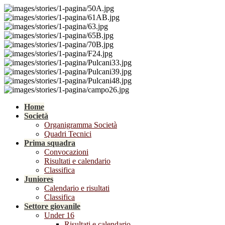
Home
Società
Organigramma Società
Quadri Tecnici
Prima squadra
Convocazioni
Risultati e calendario
Classifica
Juniores
Calendario e risultati
Classifica
Settore giovanile
Under 16
Risultati e calendario