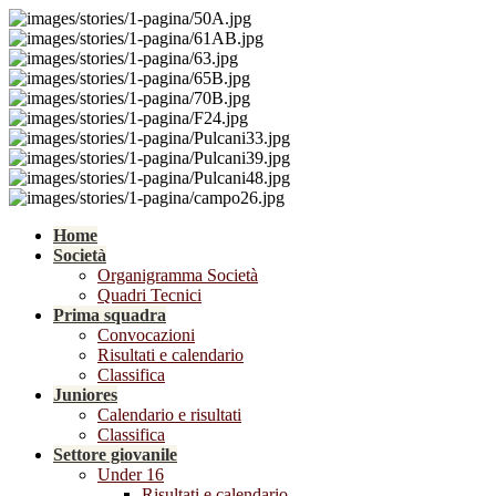
Home
Società
Organigramma Società
Quadri Tecnici
Prima squadra
Convocazioni
Risultati e calendario
Classifica
Juniores
Calendario e risultati
Classifica
Settore giovanile
Under 16
Risultati e calendario