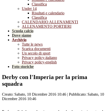
Classifica
Under 14
Risultati e calendario
Classifica
CALENDARIO ALLENAMENTI
ALLENAMENTO PORTIERI
Scuola calcio
Dove siamo
Archivio
Tutte le news
Scarica documenti
Un secolo di sport
Privacy policy-italiano
Privacy policy-english
Foto storiche
Derby con l'Imperia per la prima
squadra
Creato: Sabato, 10 Dicembre 2016 10:46
|
Pubblicato: Sabato, 10
Dicembre 2016 10:46