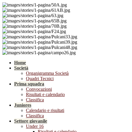
Home
Società
Organigramma Società
Quadri Tecnici
Prima squadra
Convocazioni
Risultati e calendario
Classifica
Juniores
Calendario e risultati
Classifica
Settore giovanile
Under 16
Risultati e calendario