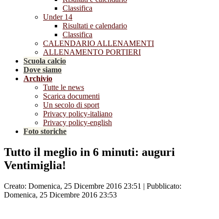
Classifica
Under 14
Risultati e calendario
Classifica
CALENDARIO ALLENAMENTI
ALLENAMENTO PORTIERI
Scuola calcio
Dove siamo
Archivio
Tutte le news
Scarica documenti
Un secolo di sport
Privacy policy-italiano
Privacy policy-english
Foto storiche
Tutto il meglio in 6 minuti: auguri
Ventimiglia!
Creato: Domenica, 25 Dicembre 2016 23:51
|
Pubblicato:
Domenica, 25 Dicembre 2016 23:53