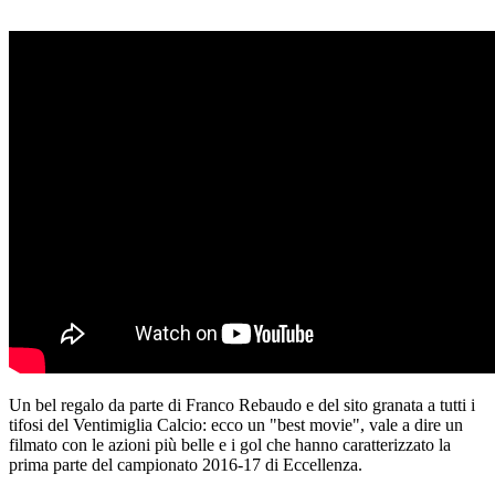
Un bel regalo da parte di Franco Rebaudo e del sito granata a tutti i
tifosi del Ventimiglia Calcio: ecco un "best movie", vale a dire un
filmato con le azioni più belle e i gol che hanno caratterizzato la
prima parte del campionato 2016-17 di Eccellenza.