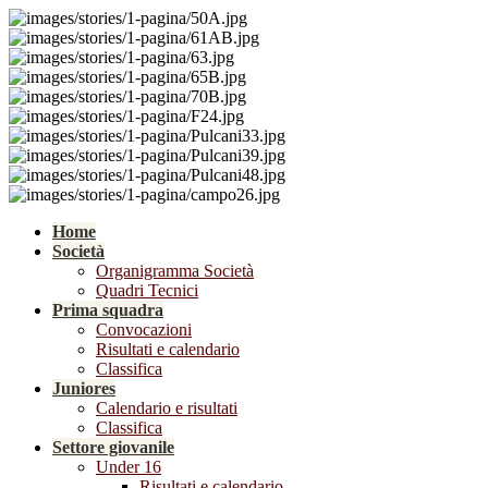
Home
Società
Organigramma Società
Quadri Tecnici
Prima squadra
Convocazioni
Risultati e calendario
Classifica
Juniores
Calendario e risultati
Classifica
Settore giovanile
Under 16
Risultati e calendario