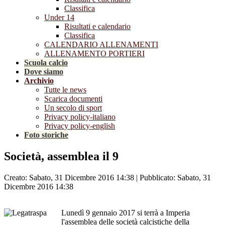
Classifica
Under 14
Risultati e calendario
Classifica
CALENDARIO ALLENAMENTI
ALLENAMENTO PORTIERI
Scuola calcio
Dove siamo
Archivio
Tutte le news
Scarica documenti
Un secolo di sport
Privacy policy-italiano
Privacy policy-english
Foto storiche
Società, assemblea il 9
Creato: Sabato, 31 Dicembre 2016 14:38
|
Pubblicato: Sabato, 31
Dicembre 2016 14:38
Lunedì 9 gennaio 2017 si terrà a Imperia
l'assemblea delle società calcistiche della