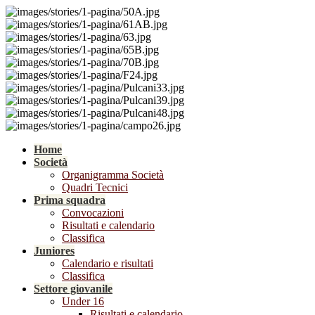
Home
Società
Organigramma Società
Quadri Tecnici
Prima squadra
Convocazioni
Risultati e calendario
Classifica
Juniores
Calendario e risultati
Classifica
Settore giovanile
Under 16
Risultati e calendario